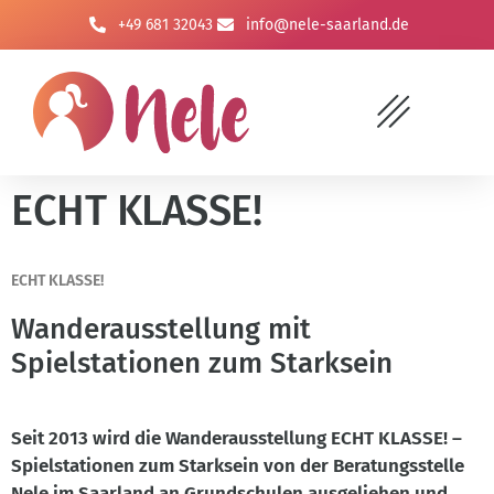
+49 681 32043
info@nele-saarland.de
ECHT KLASSE!
ECHT KLASSE!
Wanderausstellung mit
Spielstationen zum Starksein
Seit 2013 wird die Wanderausstellung ECHT KLASSE! –
Spielstationen zum Starksein von der Beratungsstelle
Nele im Saarland an Grundschulen ausgeliehen und