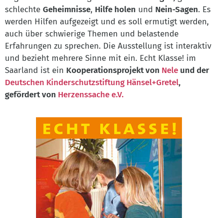
schlechte
Geheimnisse
,
Hilfe holen
und
Nein-Sagen
. Es
werden Hilfen aufgezeigt und es soll ermutigt werden,
auch über schwierige Themen und belastende
Erfahrungen zu sprechen. Die Ausstellung ist interaktiv
und bezieht mehrere Sinne mit ein. Echt Klasse! im
Saarland ist ein
Kooperationsprojekt von
Nele
und der
Deutschen Kinderschutzstiftung Hänsel+Gretel
,
gefördert von
Herzenssache e.V.