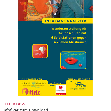
ECHT KLASSE!
Infoflyer zum Download