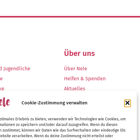
Über uns
nd Jugendliche
Über Nele
de
Helfen & Spenden
ke
Aktuelles
Downloads & Links
Cookie-Zustimmung verwalten
stellung
Kontakt
ptimales Erlebnis zu bieten, verwenden wir Technologien wie Cookies, um
mationen zu speichern und/oder darauf zuzugreifen. Wenn du diesen
n zustimmst, können wir Daten wie das Surfverhalten oder eindeutige IDs
ebsite verarbeiten. Wenn du deine Zustimmung nicht erteilst oder