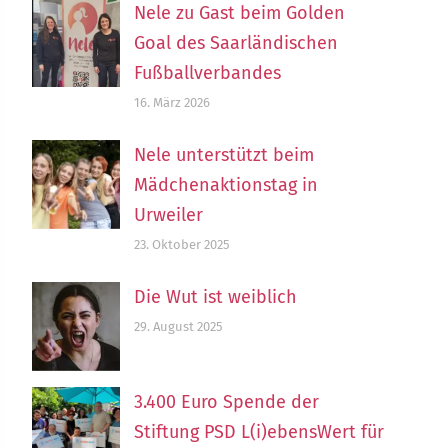
Nele zu Gast beim Golden
Goal des Saarländischen
Fußballverbandes
16. März 2026
Nele unterstützt beim
Mädchenaktionstag in
Urweiler
23. Oktober 2025
Die Wut ist weiblich
29. August 2025
3.400 Euro Spende der
Stiftung PSD L(i)ebensWert für