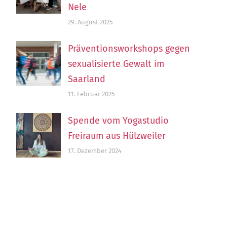
Nele
29. August 2025
Präventionsworkshops gegen
sexualisierte Gewalt im
Saarland
11. Februar 2025
Spende vom Yogastudio
Freiraum aus Hülzweiler
17. Dezember 2024