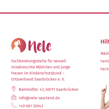
Hil
Mädc
Fachberatungsstelle für sexuell
Vert
missbrauchte Mädchen und junge
Fach
Frauen im Kinderschutzbund –
Ortsverband Saarbrücken e. V.
Bahnhofstr. 43, 66111 Saarbrücken
info@nele-saarland.de
+49 681 32043