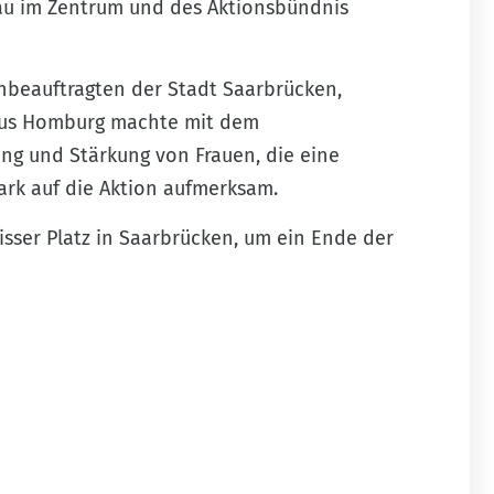
rau im Zentrum und des Aktionsbündnis
enbeauftragten der Stadt Saarbrücken,
aus Homburg machte mit dem
ng und Stärkung von Frauen, die eine
ark auf die Aktion aufmerksam.
sser Platz in Saarbrücken, um ein Ende der