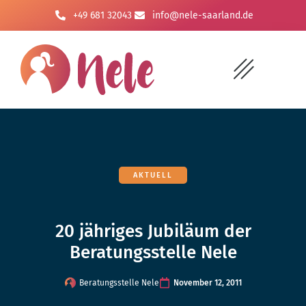
+49 681 32043
info@nele-saarland.de
AKTUELL
20 jähriges Jubiläum der
Beratungsstelle Nele
Beratungsstelle Nele
November 12, 2011