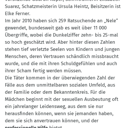
Suarez, Schatzmeisterin Ursula Heintz, Beisitzerin ist
Elke Ferner.
Im Jahr 2010 haben sich 259 Ratsuchende an „Nele“
gewendet, bundesweit gab es weit über 11 000
Übergriffe, wobei die Dunkelziffer zehn- bis 25-mal
so hoch geschätzt wird. Aber hinter diesen Zahlen
stehen tief verletzte Seelen von Kindern und jungen
Menschen, deren Vertrauen schändlich missbraucht
wurde, und die mit ihren Schuldgefühlen und auch
ihrer Scham fertig werden müssen.
Die Täter kommen in der überwiegenden Zahl der
Fälle aus dem unmittelbaren sozialen Umfeld, aus
der Familie oder dem Bekanntenkreis. Für die
Mädchen beginnt mit der sexuellen Ausbeutung oft
ein jahrelanger Leidensweg, aus dem sie nur
herausfinden können, wenn sie jemanden haben,
dem sie sich anvertrauen können, und der
professionelle Hilfe
bietet.