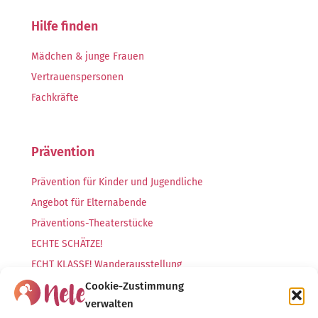
Hilfe finden
Mädchen & junge Frauen
Vertrauenspersonen
Fachkräfte
Prävention
Prävention für Kinder und Jugendliche
Angebot für Elternabende
Präventions-Theaterstücke
ECHTE SCHÄTZE!
ECHT KLASSE! Wanderausstellung
ECHT KRASS! Ausstellung
Cookie-Zustimmung
verwalten