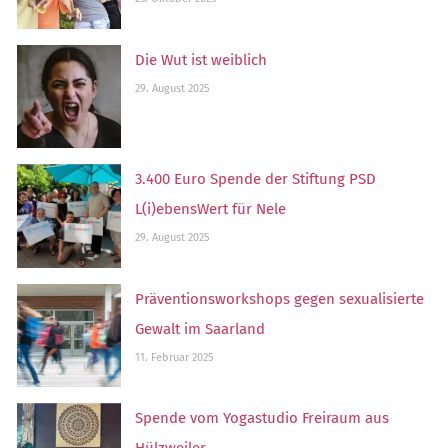
Die Wut ist weiblich
29. August 2025
3.400 Euro Spende der Stiftung PSD
L(i)ebensWert für Nele
29. August 2025
Präventionsworkshops gegen sexualisierte
Gewalt im Saarland
11. Februar 2025
Spende vom Yogastudio Freiraum aus