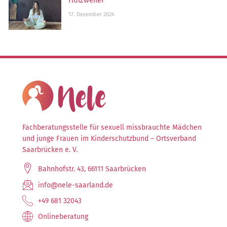
Hülzweiler
17. Dezember 2024
Fachberatungsstelle für sexuell missbrauchte Mädchen
und junge Frauen im Kinderschutzbund – Ortsverband
Saarbrücken e. V.
Bahnhofstr. 43, 66111 Saarbrücken
info@nele-saarland.de
+49 681 32043
Onlineberatung