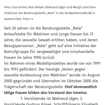
Foto: Lisa Grimm, Rosi Breyer, Waltraud Jäger und Margit Leist (von
links) von der Beratungsstelle „Nele“ in der Dudweilerstraße 80 in
Saarbrücken. Foto: rs
Seit 20 Jahren ist die Beratungsstelle „Nele“
Anlaufstelle für Mädchen und junge Frauen bis 21
Jahre, die sexuelle Gewalt erlitten haben, und deren
Bezugspersonen. „Nele“ geht auf eine Initiative der
Notrufgruppe für vergewaltigte und misshandelte
Frauen im Jahre 1990 zurück.
Im Rahmen eines Modellprojektes wurde sie von 1991
bis 1993 gefördert. Der heutige „Verein gegen
sexuelle Ausbeutung von Mädchen“ wurde im August
2000 gegründet und übernahm im Oktober 2000 die
Trägerschaft der Beratungsstelle.
Fünf ehrenamtlich
tätige Frauen bilden den Vorstand des Vereins:
1. Vorsitzende ist Waltraud Jäger, 2.
Vorsitzende Gudrun Köper, Schriftführerin Elisabeth